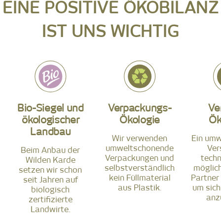
EINE POSITIVE ÖKOBILANZ
IST UNS WICHTIG
Bio-Siegel und
Verpackungs-
Ve
ökologischer
Ökologie
Ök
Landbau
Wir verwenden
Ein umw
umweltschonende
Ver
Beim Anbau der
Verpackungen und
techn
Wilden Karde
selbstverständlich
möglich
setzen wir schon
kein Füllmaterial
Partner 
seit Jahren auf
aus Plastik.
um sich
biologisch
anz
zertifizierte
Landwirte.