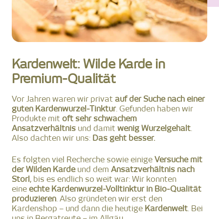
Kardenwelt: Wilde Karde in
Premium-Qualität
Vor Jahren waren wir privat
auf der Suche nach einer
guten Kardenwurzel-Tinktur
. Gefunden haben wir
Produkte mit
oft sehr schwachem
Ansatzverhältnis
und damit
wenig Wurzelgehalt
.
Also dachten wir uns:
Das geht besser.
Es folgten viel Recherche sowie einige
Versuche mit
der Wilden Karde
und dem
Ansatzverhältnis nach
Storl
, bis es endlich so weit war: Wir konnten
eine
echte Kardenwurzel-Volltinktur in Bio-Qualität
produzieren
. Also gründeten wir erst den
Kardenshop – und dann die heutige
Kardenwelt
. Bei