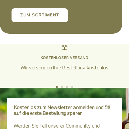
ZUM SORTIMENT
KOSTENLOSER VERSAND
Wir versenden Ihre Bestellung kostenlos
Zur
Zur
Zur
Zur
Slide
Slide
Slide
Slide
1
2
3
4
Kostenlos zum Newsletter anmelden und 5%
gehen
gehen
gehen
gehen
auf die erste Bestellung sparen
Werden Sie Teil unserer Community und