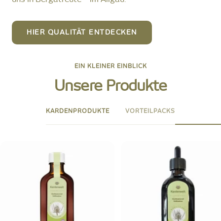
uns in Bergatreute – im Allgäu.
HIER QUALITÄT ENTDECKEN
EIN KLEINER EINBLICK
Unsere Produkte
KARDENPRODUKTE
VORTEILPACKS