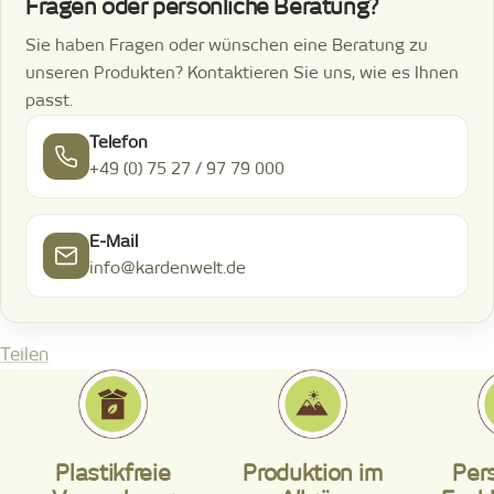
Fragen oder persönliche Beratung?
Sie haben Fragen oder wünschen eine Beratung zu
unseren Produkten? Kontaktieren Sie uns, wie es Ihnen
passt.
Telefon
+49 (0) 75 27 / 97 79 000
E-Mail
info@kardenwelt.de
Teilen
Plastikfreie
Produktion im
Per