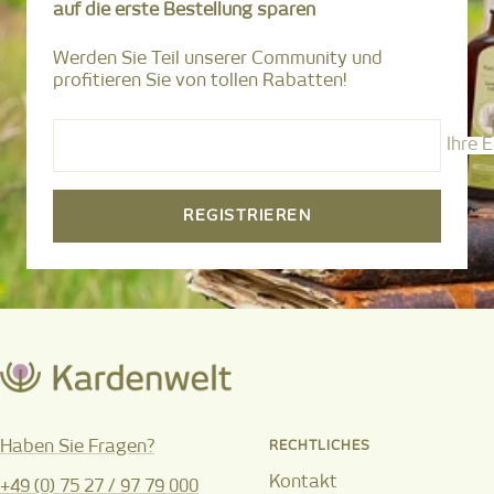
gehen
gehen
gehen
gehen
auf die erste Bestellung sparen
Werden Sie Teil unserer Community und
profitieren Sie von tollen Rabatten!
Ihre 
REGISTRIEREN
Haben Sie Fragen?
RECHTLICHES
Kontakt
+49 (0) 75 27 / 97 79 000