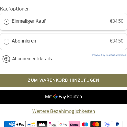
Kaufoptionen
Einmaliger Kauf
€34.50
Abonnieren
€34.50
Powered by Seal Subscriptions
Abonnementdetails
ZUM WARENKORB HINZUFÜGEN
Weitere Bezahlmöglichkeiten