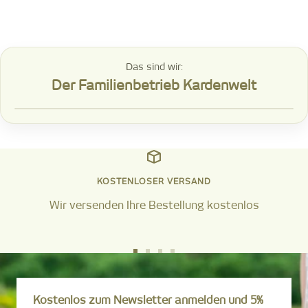
Das sind wir:
Der Familienbetrieb Kardenwelt
KOSTENLOSER VERSAND
Wir versenden Ihre Bestellung kostenlos
Zur
Zur
Zur
Zur
Slide
Slide
Slide
Slide
1
2
3
4
Kostenlos zum Newsletter anmelden und 5%