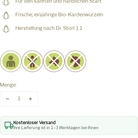
Für den sanften und handlichen Start
Frische, einjährige Bio-Kardenwurzeln
Herstellung nach Dr. Storl 1:1
Menge:
Menge
Menge
verringern
erhöhen
Kostenloser Versand
Ihre Lieferung ist in 1–3 Werktagen bei Ihnen