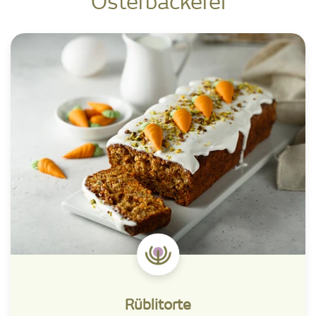
Osterbäckerei
Rüblitorte