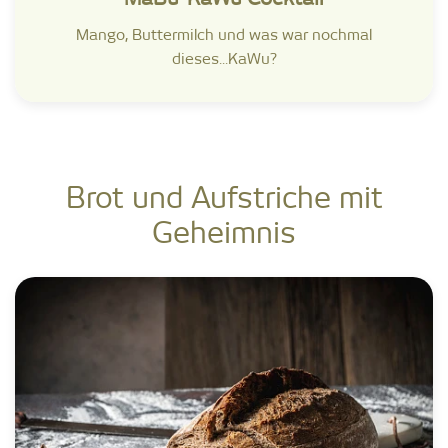
Mango, Buttermilch und was war nochmal
dieses...KaWu?
Brot und Aufstriche mit
Geheimnis