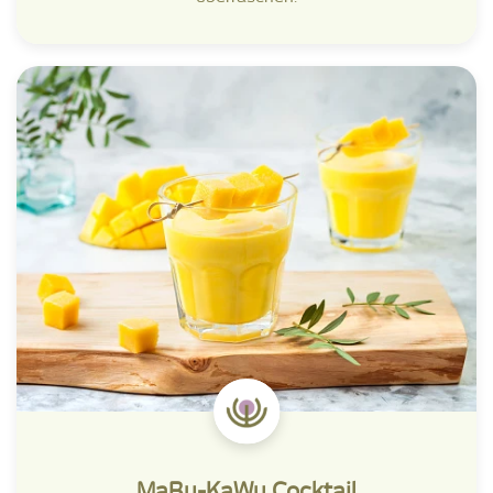
MaBu-KaWu Cocktail