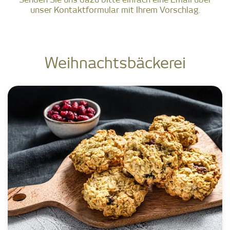
Senden Sie uns dazu bitte einfach eine Email über
unser Kontaktformular mit Ihrem Vorschlag.
Weihnachtsbäckerei